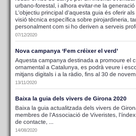
urbano-forestal, i alhora evitar-ne la generació 
L’objectiu principal d’aquesta guia és oferir al
visió tècnica específica sobre pirojardineria, ta
personalment com si ho deriven a serveis prof
07/12/2020
Nova campanya ‘Fem créixer el verd’
Aquesta campanya destinada a promoure el co
ornamental a Catalunya, es podrà veure i escol
mitjans digitals i a la ràdio, fins al 30 de nove
13/11/2020
Baixa la guia dels vivers de Girona 2020
Baixa la guia actualitzada dels vivers de Girona
membres de l’Associació de Viveristes, l’índex
de contacte, ...
14/08/2020