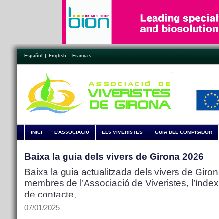
Español
English
Français
INICI
L'ASSOCIACIÓ
ELS VIVERISTES
GUIA DEL COMPRADOR
Baixa la guia dels vivers de Girona 2026
Baixa la guia actualitzada dels vivers de Girona
membres de l’Associació de Viveristes, l’índex
de contacte, ...
07/01/2025