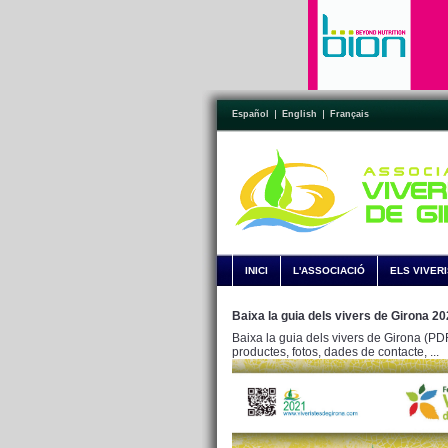
Español
English
Français
INICI
L'ASSOCIACIÓ
ELS VIVER
Baixa la guia dels vivers de Girona 2
Baixa la guia dels vivers de Girona (PDF
productes, fotos, dades de contacte, ...