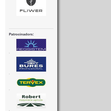
Patrocinadors:
.
.
.
.