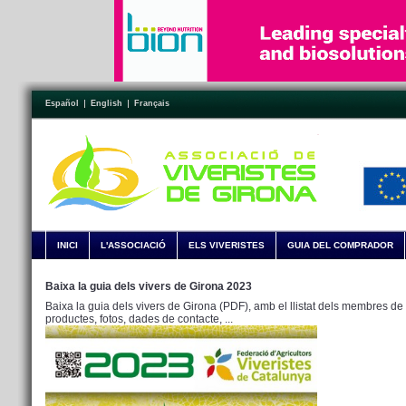
Español
English
Français
INICI
L'ASSOCIACIÓ
ELS VIVERISTES
GUIA DEL COMPRADOR
Baixa la guia dels vivers de Girona 2023
Baixa la guia dels vivers de Girona (PDF), amb el llistat dels membres de 
productes, fotos, dades de contacte, ...