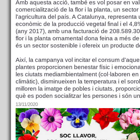
Amb aquesta acció, també es vol posar en valor
comercialització de la flor i la planta, un sect
l'agricultura del país. A Catalunya, represent
econòmic de la producció vegetal final i el 4,8
(any 2017), amb una facturació de 208.589.300
flor i la planta ornamental dona feina a més de
és un sector sostenible i ofereix un producte d
Així, la campanya vol incitar el consum d'aque
plantes proporcionen benestar físic i emocional
les ciutats mediambientalment (col·laboren en la
climàtic), disminueixen la temperatura i el soro
milloren la imatge de pobles i ciutats, propor
què es poden socialitzar les persones i són un
13/11/2020