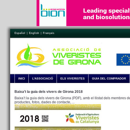
Español
English
Français
INICI
L'ASSOCIACIÓ
ELS VIVERISTES
GUIA DEL COMPRADOR
Baixa’t la guia dels vivers de Girona 2018
Baixa’t la guia dels vivers de Girona (PDF), amb el llistat dels membres de
productes, fotos, dades de contacte, ...