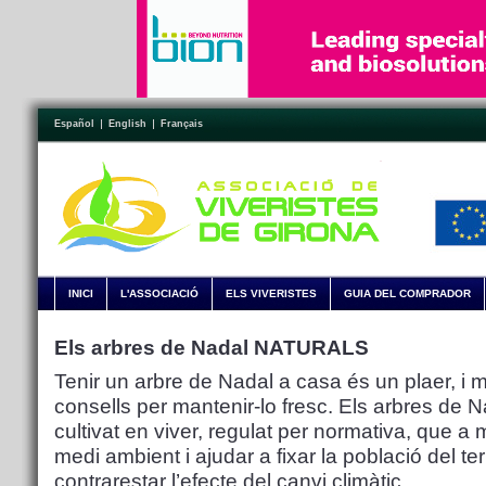
Español
English
Français
INICI
L'ASSOCIACIÓ
ELS VIVERISTES
GUIA DEL COMPRADOR
Els arbres de Nadal NATURALS
Tenir un arbre de Nadal a casa és un plaer, i
consells per mantenir-lo fresc. Els arbres de 
cultivat en viver, regulat per normativa, que 
medi ambient i ajudar a fixar la població del ter
contrarestar l’efecte del canvi climàtic.