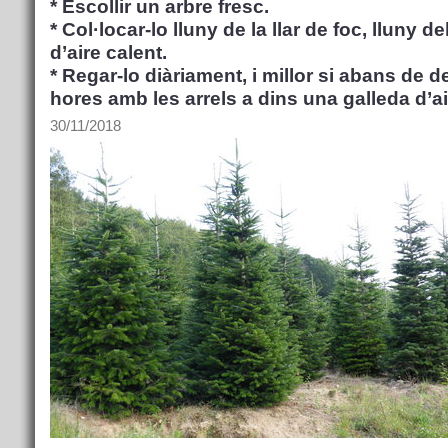
* Escollir un arbre fresc.
* Col·locar-lo lluny de la llar de foc, lluny d
d’aire calent.
* Regar-lo diàriament, i millor si abans de d
hores amb les arrels a dins una galleda d’a
30/11/2018