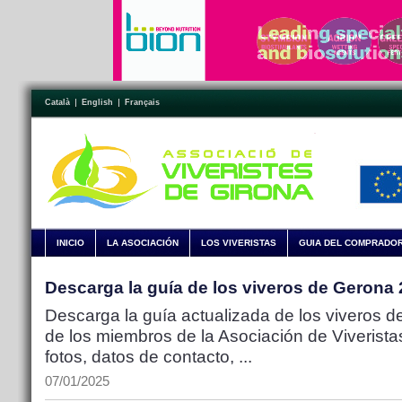
Català
English
Français
INICIO
LA ASOCIACIÓN
LOS VIVERISTAS
GUIA DEL COMPRADO
Descarga la guía de los viveros de Gerona
Descarga la guía actualizada de los viveros de
de los miembros de la Asociación de Viveristas
fotos, datos de contacto, ...
07/01/2025