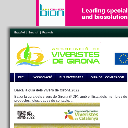
Español
English
Français
INICI
L'ASSOCIACIÓ
ELS VIVERISTES
GUIA DEL COMPRADOR
Baixa la guia dels vivers de Girona 2022
Baixa la guia dels vivers de Girona (PDF), amb el llistat dels membres de 
productes, fotos, dades de contacte, ...