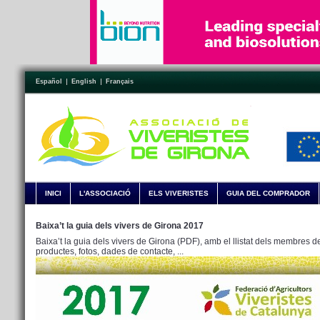
Español
English
Français
INICI
L'ASSOCIACIÓ
ELS VIVERISTES
GUIA DEL COMPRADOR
Baixa’t la guia dels vivers de Girona 2017
Baixa’t la guia dels vivers de Girona (PDF), amb el llistat dels membres de
productes, fotos, dades de contacte, ...