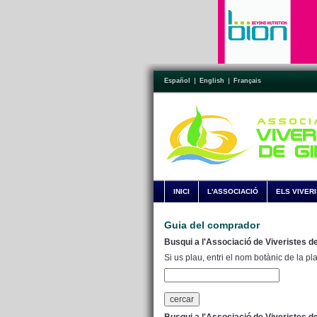
Español
English
Français
INICI
L'ASSOCIACIÓ
ELS VIVER
Guia del comprador
Busqui a l'Associació de Viveristes de
Si us plau, entri el nom botànic de la pl