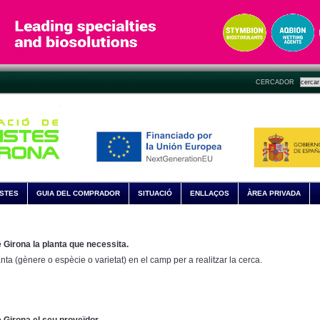
CERCADOR
ISTES
GUIA DEL COMPRADOR
SITUACIÓ
ENLLAÇOS
ÀREA PRIVADA
 Girona la planta que necessita.
anta (gènere o espècie o varietat) en el camp per a realitzar la cerca.