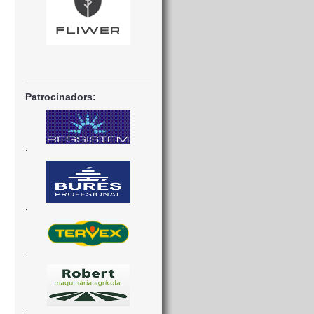
Patrocinadors:
.
.
.
.