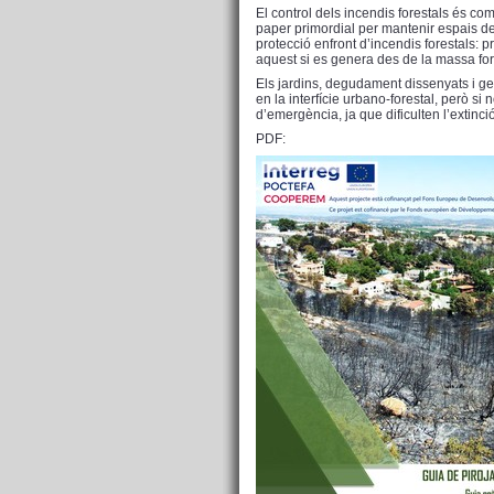
El control dels incendis forestals és co
paper primordial per mantenir espais de d
protecció enfront d’incendis forestals: p
aquest si es genera des de la massa for
Els jardins, degudament dissenyats i ges
en la interfície urbano-forestal, però 
d’emergència, ja que dificulten l’extinc
PDF: