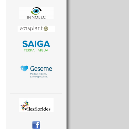
.
.
.