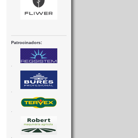
Patrocinadors:
.
.
.
.