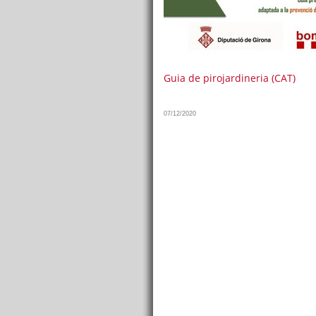
Guia de pirojardineria (CAT)
07/12/2020