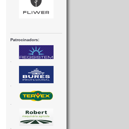
Patrocinadors:
.
.
.
.