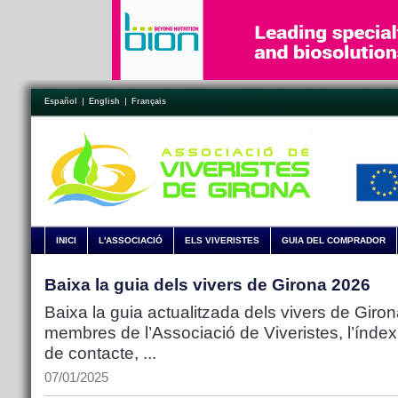
Español
English
Français
INICI
L'ASSOCIACIÓ
ELS VIVERISTES
GUIA DEL COMPRADOR
Baixa la guia dels vivers de Girona 2026
Baixa la guia actualitzada dels vivers de Girona
membres de l’Associació de Viveristes, l’índex
de contacte, ...
07/01/2025