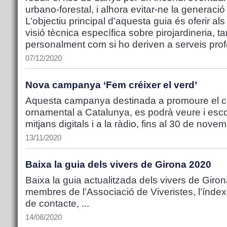
urbano-forestal, i alhora evitar-ne la generació 
L’objectiu principal d’aquesta guia és oferir al
visió tècnica específica sobre pirojardineria, ta
personalment com si ho deriven a serveis prof
07/12/2020
Nova campanya ‘Fem créixer el verd’
Aquesta campanya destinada a promoure el co
ornamental a Catalunya, es podrà veure i escol
mitjans digitals i a la ràdio, fins al 30 de nove
13/11/2020
Baixa la guia dels vivers de Girona 2020
Baixa la guia actualitzada dels vivers de Girona
membres de l’Associació de Viveristes, l’índex
de contacte, ...
14/08/2020