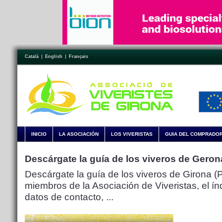
Català
English
Français
INICIO
LA ASOCIACIÓN
LOS VIVERISTAS
GUIA DEL COMPRADO
Descárgate la guía de los viveros de Gero
Descárgate la guía de los viveros de Girona (P
miembros de la Asociación de Viveristas, el ín
datos de contacto, ...