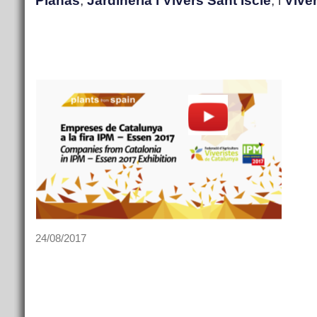
Planas
,
Jardineria i Vivers Sant Iscle
, i
Vive
24/08/2017