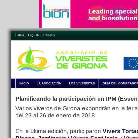
Català
English
Français
INICIO
LA ASOCIACIÓN
LOS VIVERISTAS
GUIA DEL COMPRADO
Planificando la participación en IPM (Essen
Varios viveros de Girona expondrán en la fer
del 23 al 26 de enero de 2018.
En la última edición, participaron
Vivers Tort