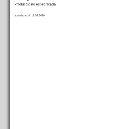
Producció no especificada
actualitzat el: 18.02.2026