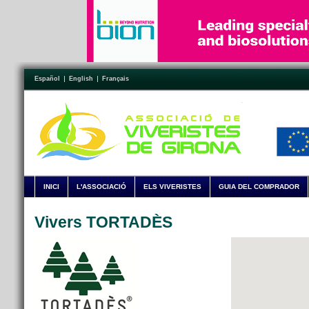
Español
English
Français
INICI
L'ASSOCIACIÓ
ELS VIVERISTES
GUIA DEL COMPRADOR
Vivers TORTADÈS