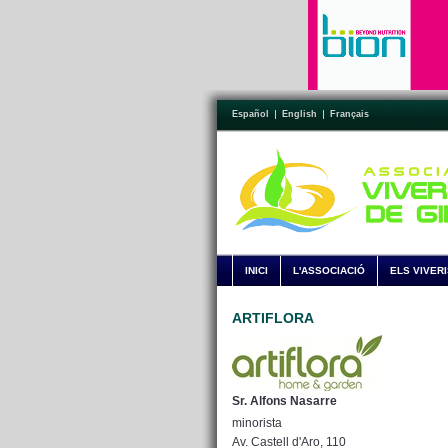
Español
English
Français
INICI
L'ASSOCIACIÓ
ELS VIVER
ARTIFLORA
Sr. Alfons Nasarre
minorista
Av. Castell d'Aro, 110