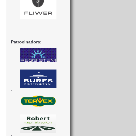
Patrocinadors:
.
.
.
.