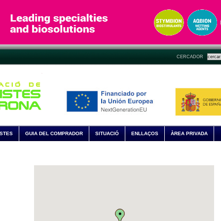
CERCADOR
ISTES
GUIA DEL COMPRADOR
SITUACIÓ
ENLLAÇOS
ÀREA PRIVADA