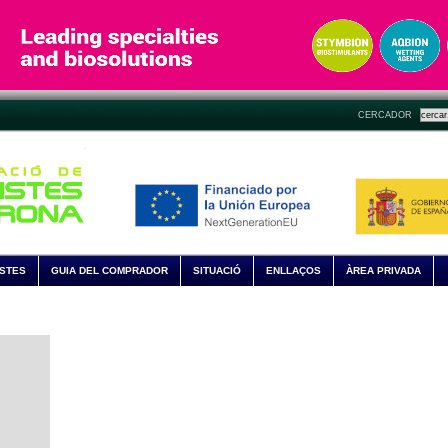
CERCADOR
ISTES
GUIA DEL COMPRADOR
SITUACIÓ
ENLLAÇOS
ÀREA PRIVADA