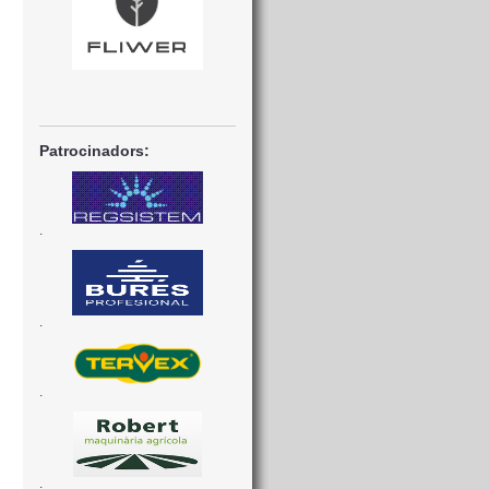
Patrocinadors:
.
.
.
.