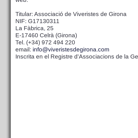
Titular: Associació de Viveristes de Girona
NIF: G17130311
La Fàbrica, 25
E-17460 Celrà (Girona)
Tel. (+34) 972 494 220
email:
info@viveristesdegirona.com
Inscrita en el Registre d'Associacions de la G