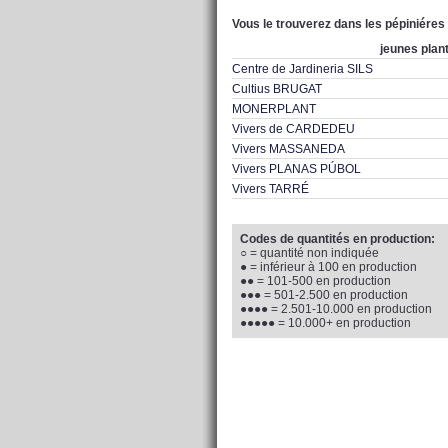
Vous le trouverez dans les pépiniéres
jeunes plan
Centre de Jardineria SILS
Cultius BRUGAT
MONERPLANT
Vivers de CARDEDEU
Vivers MASSANEDA
Vivers PLANAS PÚBOL
Vivers TARRÉ
Codes de quantités en production:
○ = quantité non indiquée
● = inférieur à 100 en production
●● = 101-500 en production
●●● = 501-2.500 en production
●●●● = 2.501-10.000 en production
●●●●● = 10.000+ en production