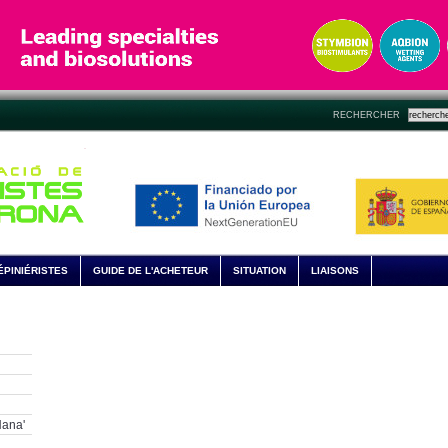
RECHERCHER
ÉPINIÉRISTES
GUIDE DE L'ACHETEUR
SITUATION
LIAISONS
Nana'