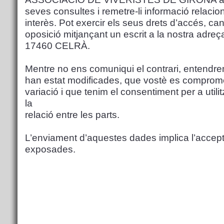
seves consultes i remetre-li informació relaci
interès. Pot exercir els seus drets d’accés, cance
oposició mitjançant un escrit a la nostra a
17460 CELRÀ.
Mentre no ens comuniqui el contrari, entendr
han estat modificades, que vostè es compromet
variació i que tenim el consentiment per a utilitz
la
relació entre les parts.
L’enviament d’aquestes dades implica l’accept
exposades.