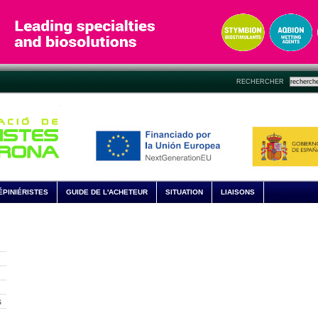
RECHERCHER
ÉPINIÉRISTES
GUIDE DE L'ACHETEUR
SITUATION
LIAISONS
s