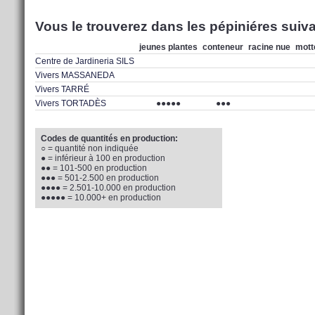
Vous le trouverez dans les pépiniéres suiva
jeunes plantes
conteneur
racine nue
mott
Centre de Jardineria SILS
Vivers MASSANEDA
Vivers TARRÉ
Vivers TORTADÈS
●●●●●
●●●
Codes de quantités en production:
○ = quantité non indiquée
● = inférieur à 100 en production
●● = 101-500 en production
●●● = 501-2.500 en production
●●●● = 2.501-10.000 en production
●●●●● = 10.000+ en production