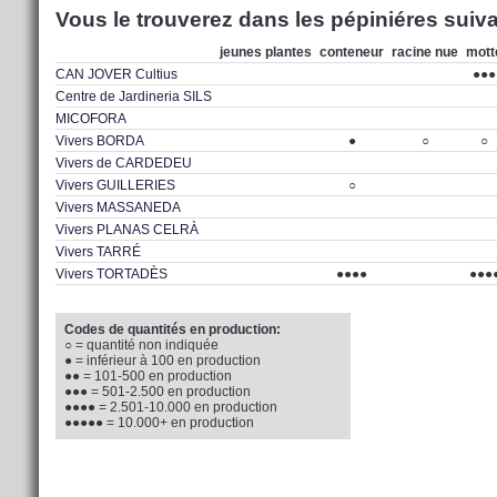
Vous le trouverez dans les pépiniéres suiva
jeunes plantes
conteneur
racine nue
mott
CAN JOVER Cultius
●●●
Centre de Jardineria SILS
MICOFORA
Vivers BORDA
●
○
○
Vivers de CARDEDEU
Vivers GUILLERIES
○
Vivers MASSANEDA
Vivers PLANAS CELRÀ
Vivers TARRÉ
Vivers TORTADÈS
●●●●
●●●
Codes de quantités en production:
○ = quantité non indiquée
● = inférieur à 100 en production
●● = 101-500 en production
●●● = 501-2.500 en production
●●●● = 2.501-10.000 en production
●●●●● = 10.000+ en production